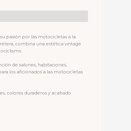
u pasión por las motocicletas a la
carretera, combina una estética vintage
ociclismo.
ción de salones, habitaciones,
para los aficionados a las motocicletas
les, colores duraderos y acabado