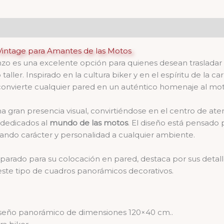
intage para Amantes de las Motos
nzo es una excelente opción para quienes desean trasladar s
 taller. Inspirado en la cultura biker y en el espíritu de la 
convierte cualquier pared en un auténtico homenaje al mot
gran presencia visual, convirtiéndose en el centro de aten
 dedicados al
mundo de las motos
. El diseño está pensado 
rtando carácter y personalidad a cualquier ambiente.
eparado para su colocación en pared, destaca por sus detal
 este tipo de cuadros panorámicos decorativos.
seño panorámico de dimensiones 120×40 cm..