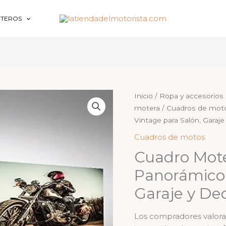
OTEROS
Inicio
/
Ropa y accesorios
motera
/
Cuadros de mot
Vintage para Salón, Garaje
Cuadros de motos
Cuadro Mote
Panorámico 
Garaje y De
Los compradores valora