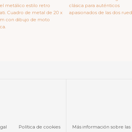
el metálico estilo retro
clásica para auténticos
ti. Cuadro de metal de 20 x
apasionados de las dos rue
cm con dibujo de moto
ca.
egal
Política de cookies
Más información sobre las