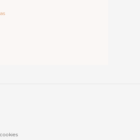
das
 cookies