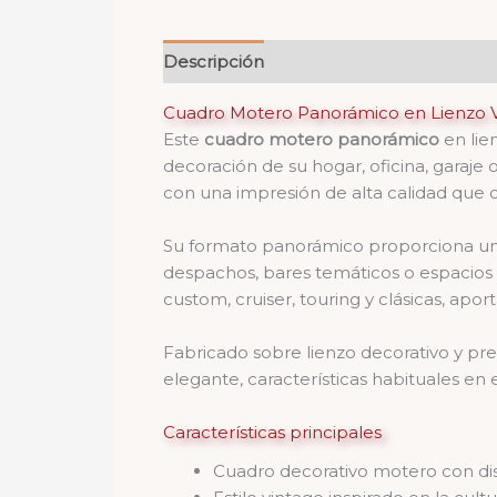
Descripción
Valoraciones (0)
Cuadro Motero Panorámico en Lienzo V
Este
cuadro motero panorámico
en lie
decoración de su hogar, oficina, garaje o
con una impresión de alta calidad que 
Su formato panorámico proporciona una 
despachos, bares temáticos o espacios
custom, cruiser, touring y clásicas, apo
Fabricado sobre lienzo decorativo y pr
elegante, características habituales en
Características principales
Cuadro decorativo motero con di