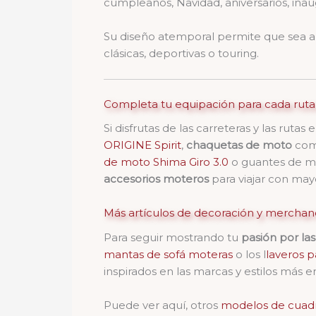
cumpleaños, Navidad, aniversarios, inau
Su diseño atemporal permite que sea a
clásicas, deportivas o touring.
Completa tu equipación para cada ruta
Si disfrutas de las carreteras y las ru
ORIGINE Spirit
,
chaquetas de moto
com
de moto Shima Giro 3.0
o guantes de m
accesorios moteros
para viajar con may
Más artículos de decoración y merchan
Para seguir mostrando tu
pasión por la
mantas de sofá moteras
o los l
laveros p
inspirados en las marcas y estilos más
Puede ver aquí, otros
modelos de cuad