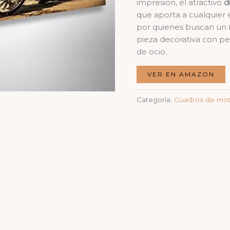
impresión, el atractivo
d
que aporta a cualquier 
por quienes buscan un
pieza decorativa con pe
de ocio.
VER EN AMAZON
Categoría:
Cuadros de mo