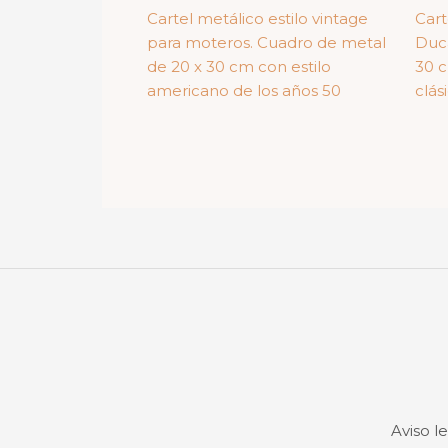
Cartel metálico estilo vintage
Cart
para moteros. Cuadro de metal
Duca
de 20 x 30 cm con estilo
30 
americano de los años 50
clási
Aviso l