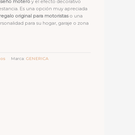
iseño motero
y el efecto decorativo
estancia. Es una opción muy apreciada
regalo original para motoristas
o una
rsonalidad para su hogar, garaje o zona
tos
Marca:
GENERICA