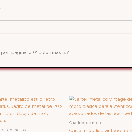
í
por_pagina=»10″ columnas=»5″]
Cuadros de motos
ros de motos
Cartel metálico vintage de