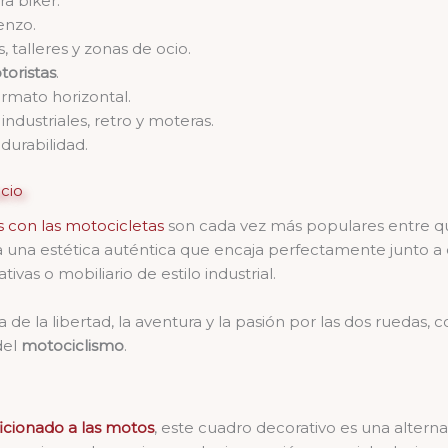
ra biker.
enzo.
s, talleres y zonas de ocio.
toristas
.
ormato horizontal.
industriales, retro y moteras.
urabilidad.
cio
 con las motocicletas
son cada vez más populares entre qu
 una estética auténtica que encaja perfectamente junto a 
vas o mobiliario de estilo industrial.
de la libertad, la aventura y la pasión por las dos ruedas, 
del
motociclismo
.
ficionado a las motos
, este cuadro decorativo es una alterna