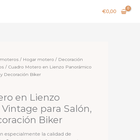
€
0,00
 moteros
/
Hogar motero
/
Decoración
os
/ Cuadro Motero en Lienzo Panorámico
 y Decoración Biker
ro en Lienzo
Vintage para Salón,
coración Biker
n especialmente la calidad de