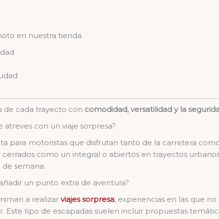
oto en nuestra tienda
idad
iudad
ta de cada trayecto con
comodidad, versatilidad y la segurid
e atreves con un viaje sorpresa?
a para motoristas que disfrutan tanto de la carretera como 
ar cerrados como un integral o abiertos en trayectos urbano
n de semana.
añadir un punto extra de aventura?
niman a realizar
viajes sorpresa
, experiencias en las que no
ir. Este tipo de escapadas suelen incluir propuestas temática