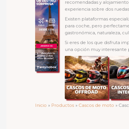
recomendadas y alojamiento o
experiencia sobre dos ruedas
Existen plataformas especial
para coche, pero perfectame
gastronómica, naturaleza, cult
Si eres de los que disfruta i
una opción muy interesante p
Inicio
Productos
Cascos de moto
Casc