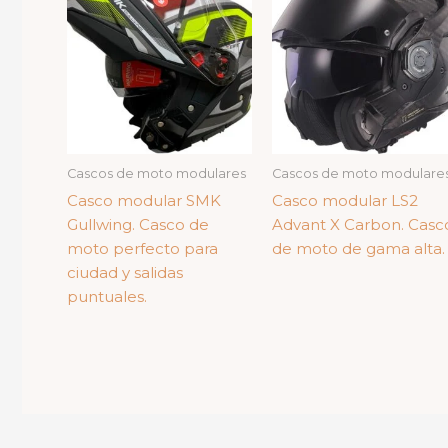
Cascos de moto modulares
Cascos de moto modulare
Casco modular SMK
Casco modular LS2
Gullwing. Casco de
Advant X Carbon. Casc
moto perfecto para
de moto de gama alta.
ciudad y salidas
puntuales.