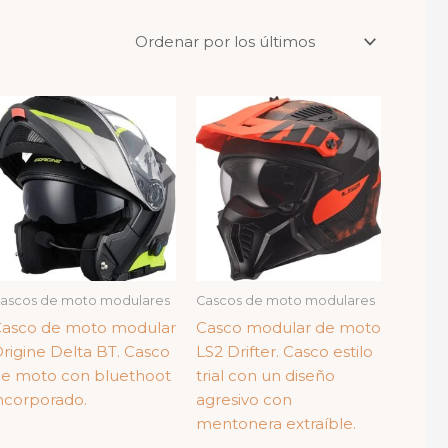
ascos de moto modulares
Cascos de moto modulares
asco de moto modular
Casco modular de moto
rigine Delta BT. Casco
LS2 Drifter. Casco estilo
e moto con bluethoot
trial con un diseño
ncorporado.
agresivo con
mentonera extraíble.