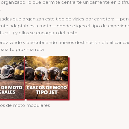
rganizado, lo que permite centrarte únicamente en disfruta
.
izadas que organizan este tipo de viajes por carretera —pe
nte adaptables a moto— donde eliges el tipo de experienc
ural…) y ellos se encargan del resto.
mprovisando y descubriendo nuevos destinos sin planificar ca
ara tu próxima ruta.
os de moto modulares