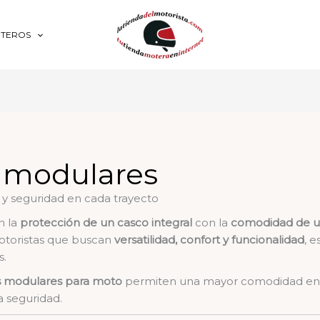
OTEROS
 modulares
 y seguridad en cada trayecto
 la
protección de un casco integral
con la
comodidad de u
motoristas que buscan
versatilidad, confort y funcionalidad
, 
s.
s modulares para moto
permiten una mayor comodidad en p
a seguridad.