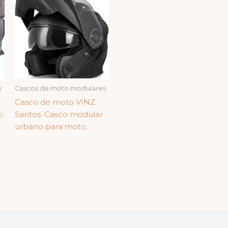
s
Cascos de moto modulares
Casco de moto VINZ
o
Santos. Casco modular
urbano para moto.