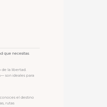
ad que necesitas
.
de la libertad.
s— son ideales para
 conoces el destino
s, rutas