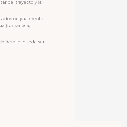
r del trayecto y la
nsados originalmente
ia (romántica,
da detalle, puede ser