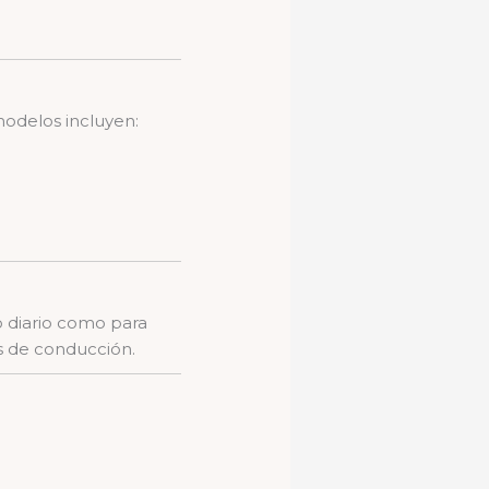
odelos incluyen:
 diario como para
os de conducción.