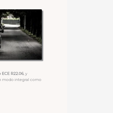
o ECE R22.06
, y
en modo integral como