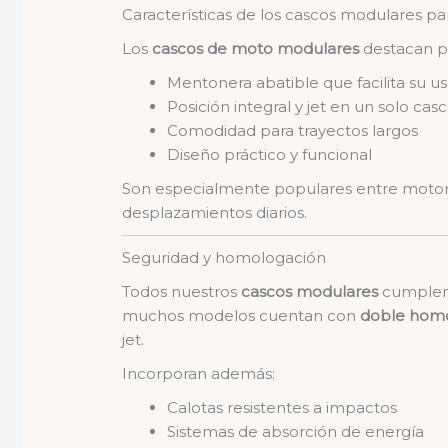
Características de los cascos modulares p
Los
cascos de moto modulares
destacan p
Mentonera abatible que facilita su u
Posición integral y jet en un solo cas
Comodidad para trayectos largos
Diseño práctico y funcional
Son especialmente populares entre motor
desplazamientos diarios.
Seguridad y homologación
Todos nuestros
cascos modulares
cumplen
muchos modelos cuentan con
doble homo
jet.
Incorporan además:
Calotas resistentes a impactos
Sistemas de absorción de energía