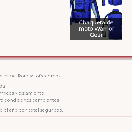
Chaqueta de
moto Warrior
Gear
l clima. Por eso ofrecemos:
ada
érmicos y aislamiento
a condiciones cambiantes
o el año con total seguridad.
to
Casco Dainese