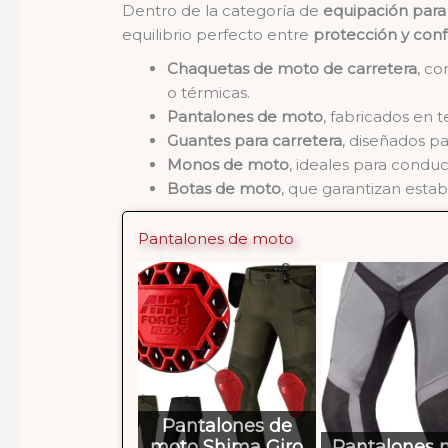
Dentro de la categoría de
equipación para
equilibrio perfecto entre
protección y conf
Chaquetas de moto de carretera
, c
o térmicas.
Pantalones de moto
, fabricados en t
Guantes para carretera
, diseñados pa
Monos de moto
, ideales para condu
Botas de moto
, que garantizan estab
Pantalones de moto
Pantalones de
moto Shima Giro
Pantalones 