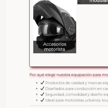
modular
Accesorios
motorista
Por qué elegir nuestra equipación para mo
Productos de calidad y marcas esp
Diseñados para conducción en carre
Seguridad, comodidad y diseño eq
Ideal para motoristas urbanos, tou