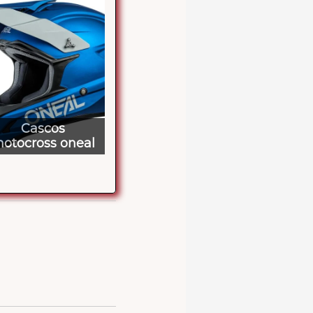
Cascos
otocross oneal