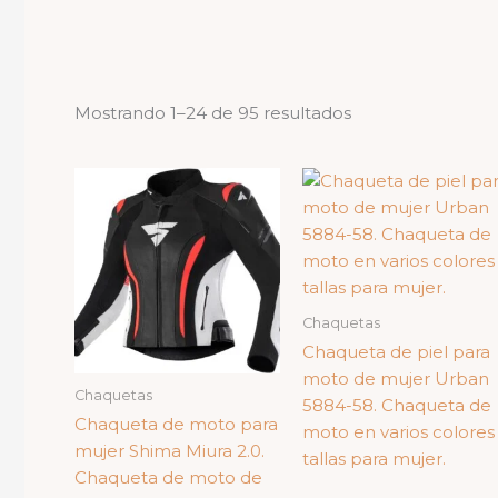
Ordenado
Mostrando 1–24 de 95 resultados
por
los
últimos
Chaquetas
Chaqueta de piel para
moto de mujer Urban
Chaquetas
5884-58. Chaqueta de
Chaqueta de moto para
moto en varios colores
mujer Shima Miura 2.0.
tallas para mujer.
Chaqueta de moto de