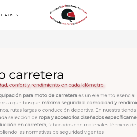
OTEROS
 carretera
dad, confort y rendimiento en cada kilómetro
quipación para moto de carretera
es un elemento esencial 
rista que busque
máxima seguridad, comodidad y rendimi
nos, rutas largas o conducción deportiva. En nuestra tiend
ada selección de
ropa y accesorios diseñados específicame
ucción en carretera
, fabricados con materiales técnicos de 
liendo las normativas de seguridad vigentes.