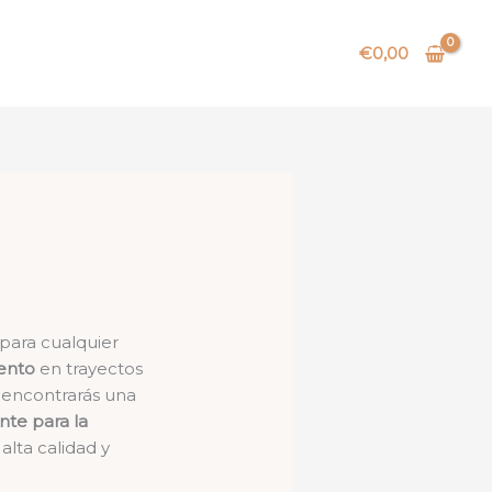
€
0,00
para cualquier
ento
en trayectos
a encontrarás una
nte para la
alta calidad y