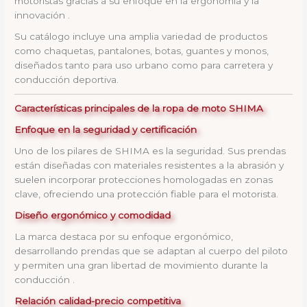
motoristas gracias a su enfoque en la ergonomía y la
innovación .
Su catálogo incluye una amplia variedad de productos
como chaquetas, pantalones, botas, guantes y monos,
diseñados tanto para uso urbano como para carretera y
conducción deportiva.
Características principales de la ropa de moto SHIMA
Enfoque en la seguridad y certificación
Uno de los pilares de SHIMA es la seguridad. Sus prendas
están diseñadas con materiales resistentes a la abrasión y
suelen incorporar protecciones homologadas en zonas
clave, ofreciendo una protección fiable para el motorista.
Diseño ergonómico y comodidad
La marca destaca por su enfoque ergonómico,
desarrollando prendas que se adaptan al cuerpo del piloto
y permiten una gran libertad de movimiento durante la
conducción .
Relación calidad-precio competitiva