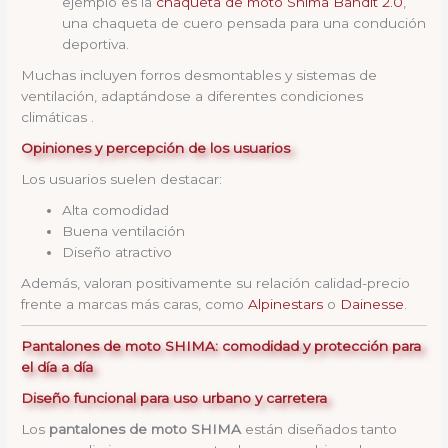
ejemplo es la
chaqueta de moto Shima Bandit 2.0
,
una chaqueta de cuero pensada para una condución
deportiva.
Muchas incluyen forros desmontables y sistemas de
ventilación, adaptándose a diferentes condiciones
climáticas .
Opiniones y percepción de los usuarios
Los usuarios suelen destacar:
Alta comodidad
Buena ventilación
Diseño atractivo
Además, valoran positivamente su relación calidad-precio
frente a marcas más caras, como
Alpinestars
o
Dainesse
.
Pantalones de moto SHIMA: comodidad y protección para
el día a día
Diseño funcional para uso urbano y carretera
Los
pantalones de moto SHIMA
están diseñados tanto