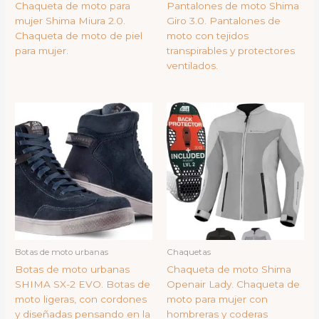
Chaqueta de moto para
Pantalones de moto Shima
mujer Shima Miura 2.0.
Giro 3.0. Pantalones de
Chaqueta de moto de piel
moto con tejidos
para mujer.
transpirables y protectores
ventilados.
Botas de moto urbanas
Chaquetas
Botas de moto urbanas
Chaqueta de moto Shima
SHIMA SX-2 EVO. Botas de
Openair Lady. Chaqueta de
moto ligeras, con cordones
moto para mujer con
y diseñadas pensando en la
hombreras y coderas