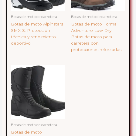
Botas de moto de carretera
Botas de moto de carretera
Botas de moto Alpinstars
Botas de moto Forma
SMX-S. Protección
Adventure Low Dry.
técnica y rendimiento
Botas de moto para
deportivo.
carretera con
protecciones reforzadas.
Botas de moto de carretera
Botas de moto