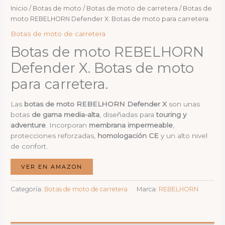
Inicio
/
Botas de moto
/
Botas de moto de carretera
/ Botas de
moto REBELHORN Defender X. Botas de moto para carretera.
Botas de moto de carretera
Botas de moto REBELHORN
Defender X. Botas de moto
para carretera.
Las
botas de moto REBELHORN Defender X
son unas
botas
de gama media-alta
, diseñadas para
touring y
adventure
. Incorporan
membrana impermeable
,
protecciones reforzadas,
homologación CE
y un alto nivel
de confort.
VER EN AMAZON
Categoría:
Botas de moto de carretera
Marca:
REBELHORN