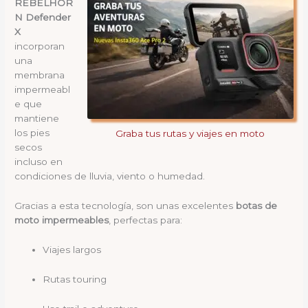
REBELHOR
N Defender
X
incorporan
una
membrana
impermeabl
e que
mantiene
los pies
Graba tus rutas y viajes en moto
secos
incluso en
condiciones de lluvia, viento o humedad.
Gracias a esta tecnología, son unas excelentes
botas de
moto impermeables
, perfectas para:
Viajes largos
Rutas touring