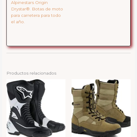
Alpinestars Origin
Drystar®. Botas de moto
para carretera para todo
el año.
Productos relacionados