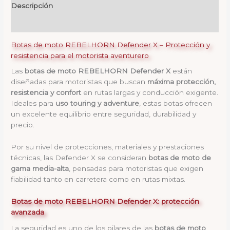
Descripción
Valoraciones (0)
Botas de moto REBELHORN Defender X – Protección y
resistencia para el motorista aventurero
Las
botas de moto REBELHORN Defender X
están
diseñadas para motoristas que buscan
máxima protección,
resistencia y confort
en rutas largas y conducción exigente.
Ideales para
uso touring y adventure
, estas botas ofrecen
un excelente equilibrio entre seguridad, durabilidad y
precio.
Por su nivel de protecciones, materiales y prestaciones
técnicas, las Defender X se consideran
botas de moto de
gama media-alta
, pensadas para motoristas que exigen
fiabilidad tanto en carretera como en rutas mixtas.
Botas de moto REBELHORN Defender X: protección
avanzada
La seguridad es uno de los pilares de las
botas de moto