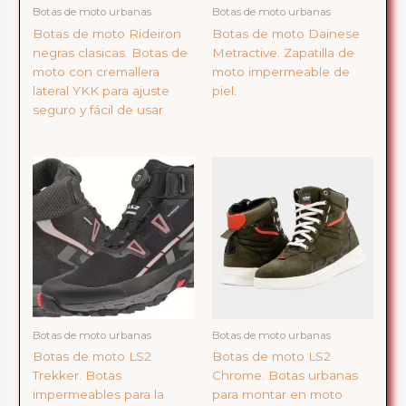
Botas de moto urbanas
Botas de moto urbanas
Botas de moto Rideiron
Botas de moto Dainese
negras clasicas. Botas de
Metractive. Zapatilla de
moto con cremallera
moto impermeable de
lateral YKK para ajuste
piel.
seguro y fácil de usar
Botas de moto urbanas
Botas de moto urbanas
Botas de moto LS2
Botas de moto LS2
Trekker. Botas
Chrome. Botas urbanas
impermeables para la
para montar en moto