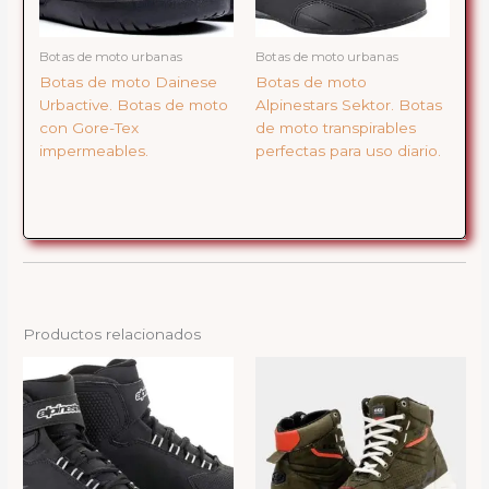
Botas de moto urbanas
Botas de moto urbanas
Botas de moto Dainese
Botas de moto
Urbactive. Botas de moto
Alpinestars Sektor. Botas
con Gore-Tex
de moto transpirables
impermeables.
perfectas para uso diario.
Productos relacionados