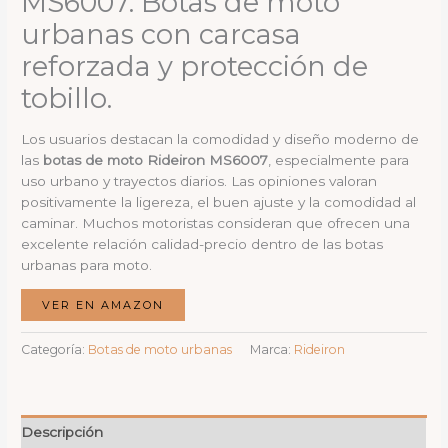
MS6007. Botas de moto
urbanas con carcasa
reforzada y protección de
tobillo.
Los usuarios destacan la comodidad y diseño moderno de
las
botas de moto Rideiron MS6007
, especialmente para
uso urbano y trayectos diarios. Las opiniones valoran
positivamente la ligereza, el buen ajuste y la comodidad al
caminar. Muchos motoristas consideran que ofrecen una
excelente relación calidad-precio dentro de las botas
urbanas para moto.
VER EN AMAZON
Categoría:
Botas de moto urbanas
Marca:
Rideiron
Descripción