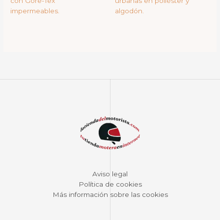
con Gore-Tex
urbanas en poliéster y
impermeables.
algodón.
Aviso legal
Política de cookies
Más información sobre las cookies