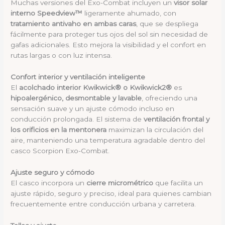
Muchas versiones del Exo-Combat incluyen un
visor solar
interno Speedview™
ligeramente ahumado, con
tratamiento antivaho en ambas caras
, que se despliega
fácilmente para proteger tus ojos del sol sin necesidad de
gafas adicionales. Esto mejora la visibilidad y el confort en
rutas largas o con luz intensa.
Confort interior y ventilación inteligente
El
acolchado interior Kwikwick® o Kwikwick2®
es
hipoalergénico, desmontable y lavable
, ofreciendo una
sensación suave y un ajuste cómodo incluso en
conducción prolongada. El sistema de
ventilación frontal y
los orificios en la mentonera
maximizan la circulación del
aire, manteniendo una temperatura agradable dentro del
casco Scorpion Exo-Combat.
Ajuste seguro y cómodo
El casco incorpora un
cierre micrométrico
que facilita un
ajuste rápido, seguro y preciso, ideal para quienes cambian
frecuentemente entre conducción urbana y carretera.