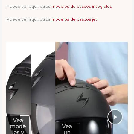
Puede ver aquí, otros
modelos de cascos integrales
Puede ver aquí, otros
modelos de cascos jet
Vea
mode
Vea
los y
un