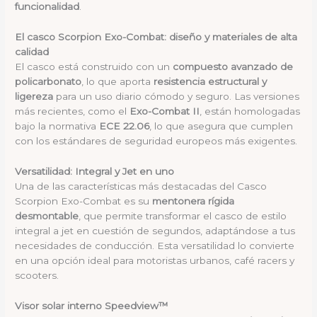
funcionalidad
.
El casco Scorpion Exo-Combat: diseño y materiales de alta
calidad
El casco está construido con un
compuesto avanzado de
policarbonato
, lo que aporta
resistencia estructural y
ligereza
para un uso diario cómodo y seguro. Las versiones
más recientes, como el
Exo-Combat II
, están homologadas
bajo la normativa
ECE 22.06
, lo que asegura que cumplen
con los estándares de seguridad europeos más exigentes.
Versatilidad: Integral y Jet en uno
Una de las características más destacadas del Casco
Scorpion Exo-Combat es su
mentonera rígida
desmontable
, que permite transformar el casco de estilo
integral a jet en cuestión de segundos, adaptándose a tus
necesidades de conducción. Esta versatilidad lo convierte
en una opción ideal para motoristas urbanos, café racers y
scooters.
Visor solar interno Speedview™