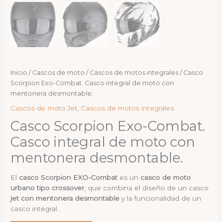
Inicio
/
Cascos de moto
/
Cascos de motos integrales
/ Casco
Scorpion Exo-Combat. Casco integral de moto con
mentonera desmontable.
Cascos de moto Jet
,
Cascos de motos integrales
Casco Scorpion Exo-Combat.
Casco integral de moto con
mentonera desmontable.
El
casco Scorpion EXO-Combat
es un
casco de moto
urbano tipo crossover
, que combina el diseño de un casco
jet con mentonera desmontable
y la funcionalidad de un
casco integral.