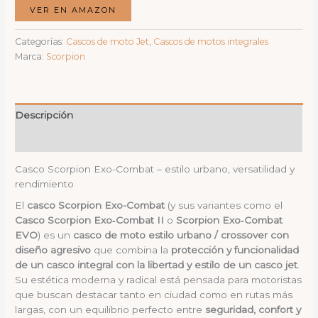
VER EN AMAZON
Categorías:
Cascos de moto Jet
,
Cascos de motos integrales
Marca:
Scorpion
Descripción
Valoraciones (0)
Casco Scorpion Exo-Combat – estilo urbano, versatilidad y
rendimiento
El
casco Scorpion Exo-Combat
(y sus variantes como el
Casco Scorpion Exo‑Combat II
o
Scorpion Exo‑Combat
EVO
) es un
casco de moto estilo urbano / crossover con
diseño agresivo
que combina la
protección y funcionalidad
de un casco integral con la libertad y estilo de un casco jet
.
Su estética moderna y radical está pensada para motoristas
que buscan destacar tanto en ciudad como en rutas más
largas, con un equilibrio perfecto entre
seguridad, confort y