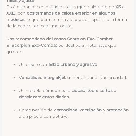
Tallas y ajuste
Está disponible en múltiples tallas (generalmente de
XS a
XXL
), con
dos tamaños de calota exterior en algunos
modelos
, lo que permite una adaptación óptima a la forma
de la cabeza de cada motorista.
Uso recomendado del casco Scorpion Exo-Combat.
El
Scorpion Exo-Combat
es ideal para motoristas que
quieren:
Un casco con
estilo urbano y agresivo
.
Versatilidad integral/jet
sin renunciar a funcionalidad.
Un modelo cómodo para
ciudad, tours cortos o
desplazamientos diarios
.
Combinación de
comodidad, ventilación y protección
a un precio competitivo.