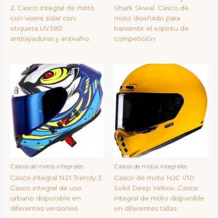
2. Casco integral de moto
Shark Skwal. Casco de
con visera solar con
moto diseñado para
etiqueta UV380
transmitir el espíritu de
antirayaduras y antivaho.
competición
Cascos de motos integrales
Cascos de motos integrales
Casco integral NZI Trendy 3.
Casco de moto HJC V10
Casco integral de uso
Solid Deep Yellow. Casco
urbano disponible en
integral de moto disponible
diferentes versiones.
en diferentes tallas.