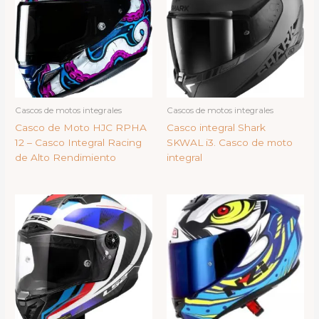
Cascos de motos integrales
Cascos de motos integrales
Casco de Moto HJC RPHA
Casco integral Shark
12 – Casco Integral Racing
SKWAL i3. Casco de moto
de Alto Rendimiento
integral