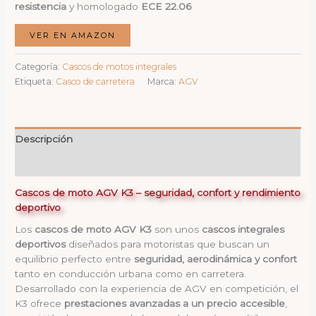
resistencia
y homologado
ECE 22.06
VER EN AMAZON
Categoría:
Cascos de motos integrales
Etiqueta:
Casco de carretera
Marca:
AGV
Descripción
Valoraciones (0)
Cascos de moto AGV K3 – seguridad, confort y rendimiento
deportivo
Los
cascos de moto AGV K3
son unos
cascos integrales
deportivos
diseñados para motoristas que buscan un
equilibrio perfecto entre
seguridad, aerodinámica y confort
tanto en conducción urbana como en carretera.
Desarrollado con la experiencia de AGV en competición, el
K3 ofrece
prestaciones avanzadas a un precio accesible
,