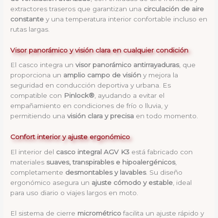
extractores traseros que garantizan una
circulación de aire
constante
y una temperatura interior confortable incluso en
rutas largas.
Visor panorámico y visión clara en cualquier condición
El casco integra un
visor panorámico antirrayaduras
, que
proporciona un
amplio campo de visión
y mejora la
seguridad en conducción deportiva y urbana. Es
compatible con
Pinlock®
, ayudando a evitar el
empañamiento en condiciones de frío o lluvia, y
permitiendo una
visión clara y precisa
en todo momento.
Confort interior y ajuste ergonómico
El interior del
casco integral AGV K3
está fabricado con
materiales
suaves, transpirables e hipoalergénicos
,
completamente
desmontables y lavables
. Su diseño
ergonómico asegura un
ajuste cómodo y estable
, ideal
para uso diario o viajes largos en moto.
El sistema de cierre
micrométrico
facilita un ajuste rápido y