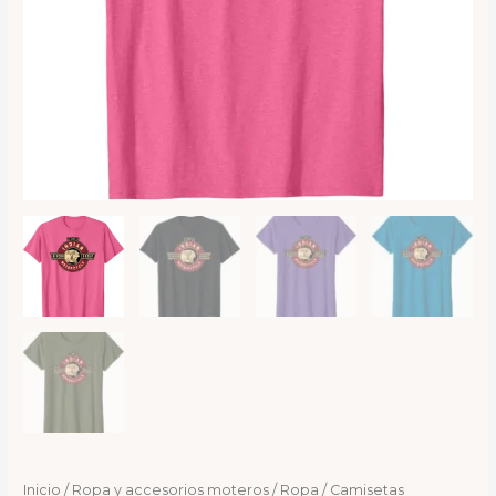
Inicio
/
Ropa y accesorios moteros
/
Ropa
/
Camisetas