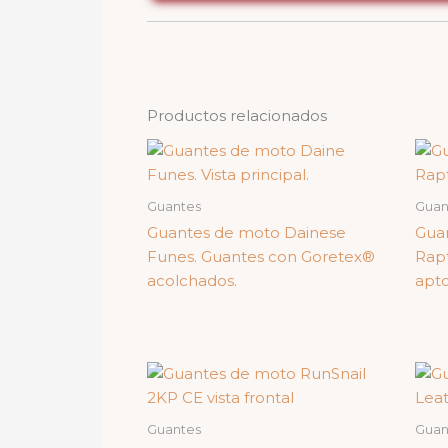
Productos relacionados
Guantes
Guan
Guantes de moto Dainese
Guan
Funes. Guantes con Goretex®
Rapt
acolchados.
apto
Guantes
Guan