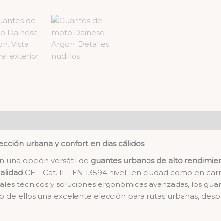
ción urbana y confort en dias cálidos
n una opción versátil de
guantes urbanos de alto rendimie
alidad
CE – Cat. II – EN 13594 nivel 1en ciudad como en carr
riales técnicos y soluciones ergonómicas avanzadas, los g
o de ellos una excelente elección para rutas urbanas, despl