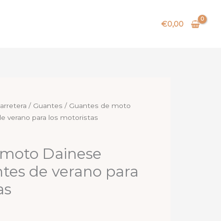
€
0,00
arretera
/
Guantes
/ Guantes de moto
e verano para los motoristas
 moto Dainese
tes de verano para
as