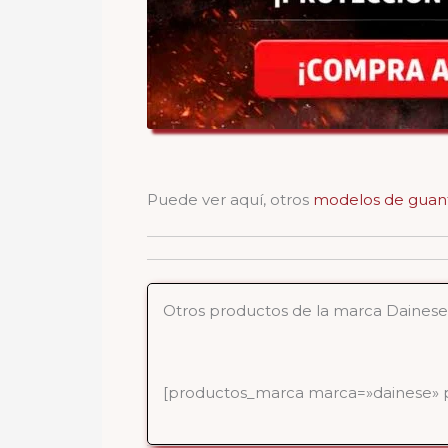
Puede ver aquí, otros
modelos de guan
Otros productos de la marca Dainese
[productos_marca marca=»dainese» p