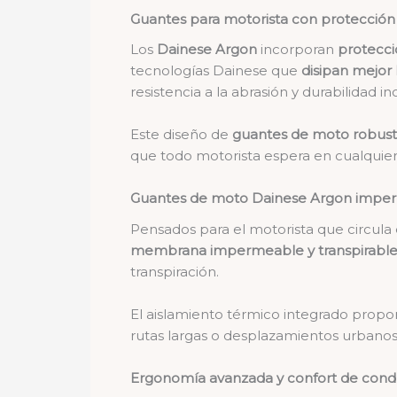
Guantes para motorista con protección 
Los
Dainese Argon
incorporan
proteccio
tecnologías Dainese que
disipan mejor 
resistencia a la abrasión y durabilidad in
Este diseño de
guantes de moto robust
que todo motorista espera en cualquier
Guantes de moto Dainese Argon imperm
Pensados para el motorista que circula e
membrana impermeable y transpirabl
transpiración.
El aislamiento térmico integrado prop
rutas largas o desplazamientos urbanos b
Ergonomía avanzada y confort de cond