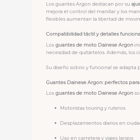
Los guantes Argon destacan por su
aju
mejora el control del manillar y los ma
flexibles aumentan la libertad de movim
Compatibilidad táctil y detalles funcion
Los
guantes de moto Dainese Argon
in
necesidad de quitártelos. Además, los c
Su diseño sobrio y funcional se adapta
Guantes Dainese Argon: perfectos para t
Los
guantes de moto Dainese Argon
so
Motoristas touring y ruteros
Desplazamientos diarios en ciuda
Uso en carretera y viajes largos