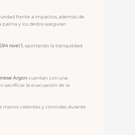
uridad frente a impactos, además de
la palma y los dedos aseguran
594 nivel 1
, aportando la tranquilidad
inese Argon
cuentan con una
n sacrificar la evacuación de la
as manos calientes y cómodas durante