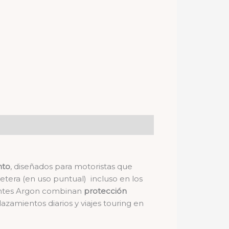
nto
, diseñados para motoristas que
etera (en uso puntual) incluso en los
uantes Argon combinan
protección
azamientos diarios y viajes touring en