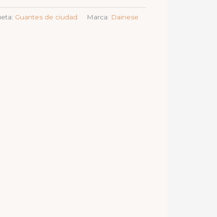
ueta:
Guantes de ciudad
Marca:
Dainese