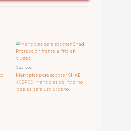
Guantes
to
Manoplas para scooter SHAD
X0SR00. Manoplas de invierno
ideales para uso urbano.