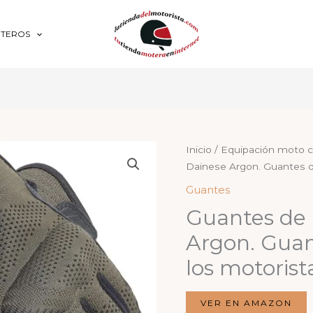
OTEROS
Inicio
/
Equipación moto c
Dainese Argon. Guantes d
Guantes
Guantes de
Argon. Guan
los motorist
VER EN AMAZON