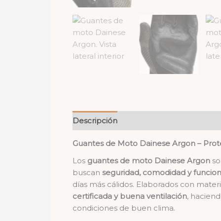
Descripción
Valoraciones (0)
Guantes de Moto Dainese Argon – Protec
Los
guantes de moto Dainese Argon
so
buscan
seguridad, comodidad y funcion
días más cálidos. Elaborados con mate
certificada y buena ventilación
, haciend
condiciones de buen clima.