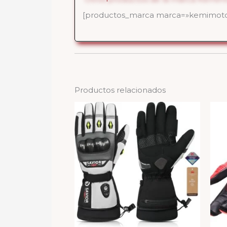
[productos_marca marca=»kemimoto»
Productos relacionados