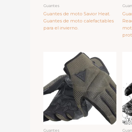
Guantes
Guan
Guantes de moto Savior Heat.
Gua
Guantes de moto calefactables
Rea
para el invierno.
moto
prot
Guantes
Guan