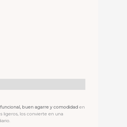
 funcional, buen agarre y comodidad
en
 ligeros, los convierte en una
ario.