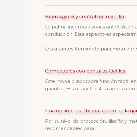
Buen agarre y control del manillar
La palma incorpora zonas antideslizant
conducción. Este aspecto es especialm
Los
guantes Kemimoto para moto
ofrec
Compatibles con pantallas táctiles
Este modelo incorpora función táctil en
guantes. Esta característica aporta como
Una opción equilibrada dentro de la g
Por su nivel de protección, diseño y ma
recomendables para: