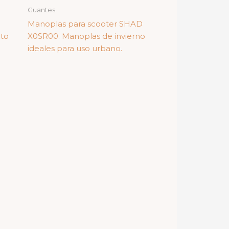
Guantes
N
Manoplas para scooter SHAD
oto
X0SR00. Manoplas de invierno
ideales para uso urbano.