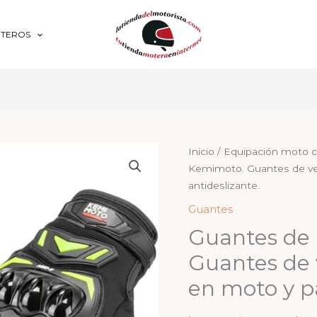
OTEROS
Inicio
/
Equipación moto c
Kemimoto. Guantes de ve
antideslizante.
Guantes
Guantes de
Guantes de 
en moto y p