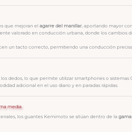
es que mejoran el
agarre del manillar
, aportando mayor cont
ente valorado en conducción urbana, donde los cambios de
en un tacto correcto, permitiendo una conducción precisa 
 los dedos, lo que permite utilizar smartphones o sistemas 
didad adicional en el uso diario y en paradas rápidas.
ama media
teriales, los guantes Kemimoto se sitúan dentro de la
gama