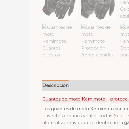
Descripción
Valoraciones (0)
Guantes de moto Kemimoto – protección
Los
guantes de moto Kemimoto
son un
trayectos urbanos y rutas cortas. Su dis
alternativa muy popular dentro de la
g