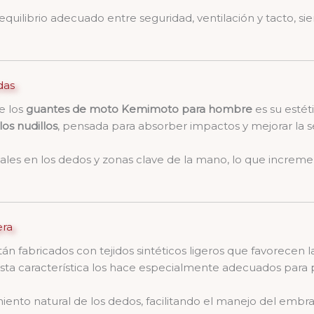
quilibrio adecuado entre seguridad, ventilación y tacto, s
das
e los
guantes de moto Kemimoto para hombre
es su estét
los nudillos
, pensada para absorber impactos y mejorar la s
es en los dedos y zonas clave de la mano, lo que increment
era
án fabricados con tejidos sintéticos ligeros que favorecen 
sta característica los hace especialmente adecuados para 
iento natural de los dedos, facilitando el manejo del embra