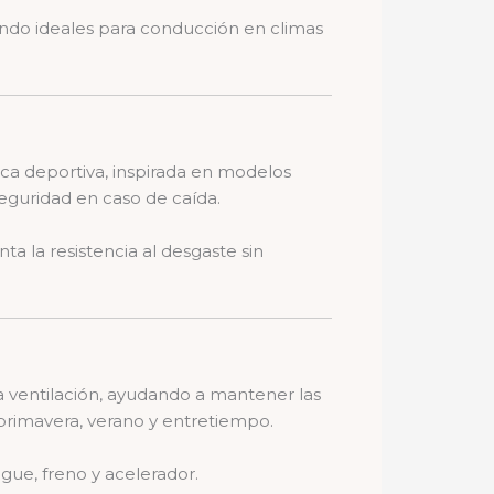
iendo ideales para conducción en climas
ica deportiva, inspirada en modelos
eguridad en caso de caída.
a la resistencia al desgaste sin
la ventilación, ayudando a mantener las
primavera, verano y entretiempo.
gue, freno y acelerador.