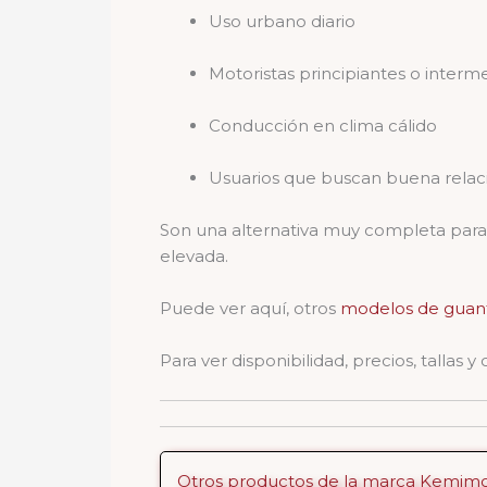
Uso urbano diario
Motoristas principiantes o interm
Conducción en clima cálido
Usuarios que buscan buena relaci
Son una alternativa muy completa para q
elevada.
Puede ver aquí, otros
modelos de guan
Para ver disponibilidad, precios, tallas
Otros productos de la marca Kemim