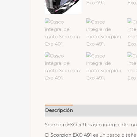
Descripción
Valoraciones (0)
Scorpion EXO 491: casco integral de mot
El
Scorpion EXO 491
es un casco diseña