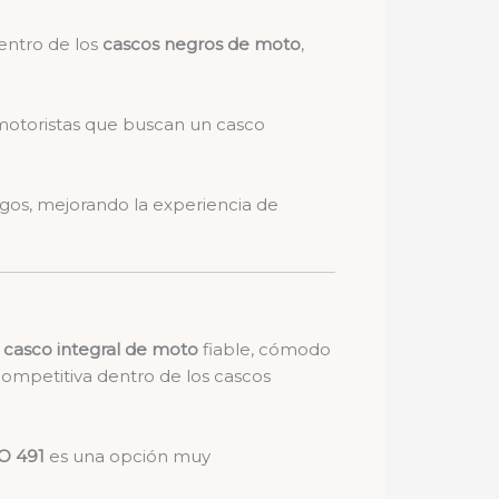
entro de los
cascos negros de moto
,
motoristas que buscan un casco
rgos, mejorando la experiencia de
n
casco integral de moto
fiable, cómodo
 competitiva dentro de los cascos
O 491
es una opción muy