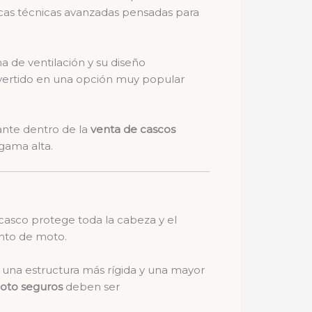
cas técnicas avanzadas pensadas para
a de ventilación y su diseño
vertido en una opción muy popular
ante dentro de la
venta de cascos
gama alta.
 casco protege toda la cabeza y el
ento de moto.
a una estructura más rígida y una mayor
oto seguros
deben ser