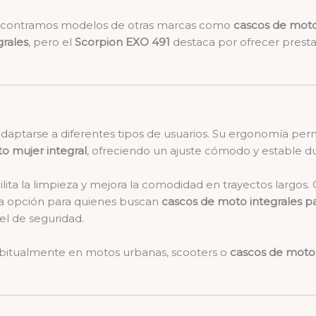
ncontramos modelos de otras marcas como
cascos de moto
grales
, pero el
Scorpion EXO 491
destaca por ofrecer presta
daptarse a diferentes tipos de usuarios. Su ergonomía perm
o mujer integral
, ofreciendo un ajuste cómodo y estable d
lita la limpieza y mejora la comodidad en trayectos largos. 
a opción para quienes buscan
cascos de moto integrales p
l de seguridad.
habitualmente en motos urbanas, scooters o
cascos de moto