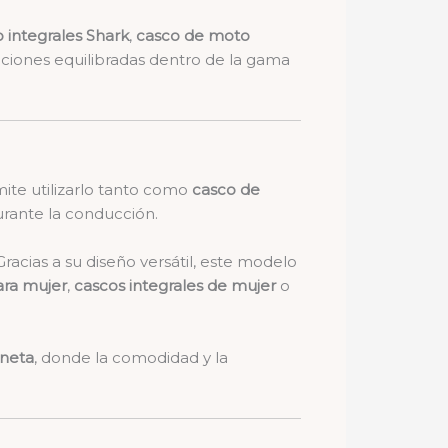
 integrales Shark
,
casco de moto
ciones equilibradas dentro de la gama
ite utilizarlo tanto como
casco de
urante la conducción.
Gracias a su diseño versátil, este modelo
ara mujer
,
cascos integrales de mujer
o
neta
, donde la comodidad y la