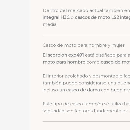
Dentro del mercado actual también e
integral HJC
o
cascos de moto LS2 inte
media.
Casco de moto para hombre y mujer
El
scorpion exo491
está diseñado para a
moto para hombre
como
casco de mot
El interior acolchado y desmontable faci
también puede considerarse una buen
incluso un
casco de dama
con buen nive
Este tipo de casco también se utiliza 
seguridad son factores fundamentales.