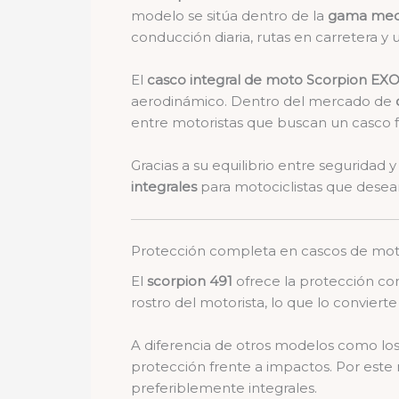
modelo se sitúa dentro de la
gama med
conducción diaria, rutas en carretera y 
El
casco integral de moto Scorpion EXO
aerodinámico. Dentro del mercado de
entre motoristas que buscan un casco fi
Gracias a su equilibrio entre seguridad y
integrales
para motociclistas que desean
Protección completa en cascos de moto
El
scorpion 491
ofrece la protección com
rostro del motorista, lo que lo convie
A diferencia de otros modelos como lo
protección frente a impactos. Por este
preferiblemente integrales.