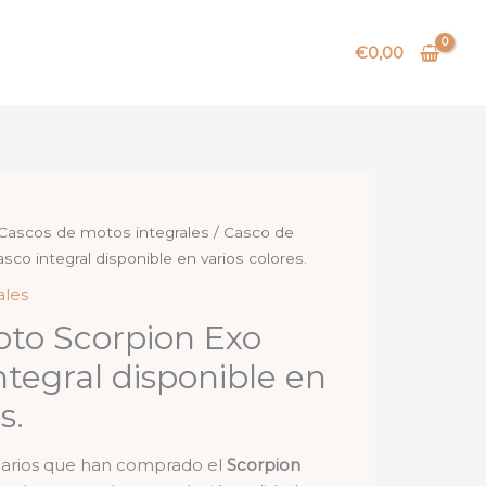
€
0,00
Cascos de motos integrales
/ Casco de
co integral disponible en varios colores.
ales
to Scorpion Exo
ntegral disponible en
s.
suarios que han comprado el
Scorpion