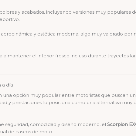
 colores y acabados, incluyendo versiones muy populares d
eportivo.
aerodinámica y estética moderna, algo muy valorado por 
 a mantener el interior fresco incluso durante trayectos la
 a día
n una opción muy popular entre motoristas que buscan u
alidad y prestaciones lo posiciona como una alternativa muy
ne seguridad, comodidad y diseño moderno, el
Scorpion EX
al de cascos de moto.