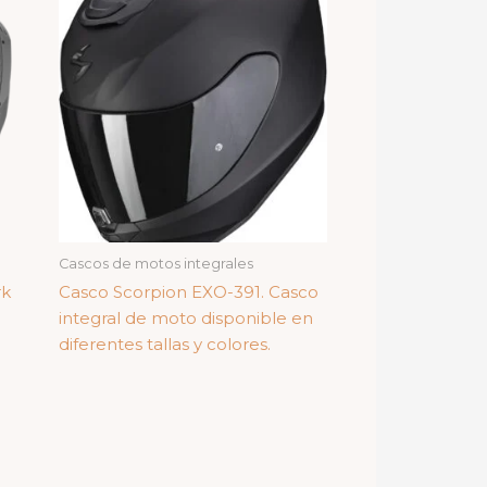
Cascos de motos integrales
rk
Casco Scorpion EXO-391. Casco
integral de moto disponible en
diferentes tallas y colores.