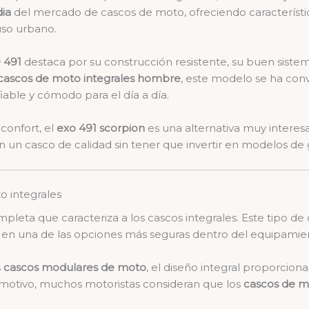
ia
del mercado de cascos de moto, ofreciendo característi
uso urbano.
 491
destaca por su construcción resistente, su buen sistem
cascos de moto integrales hombre
, este modelo se ha con
able y cómodo para el día a día.
 confort, el
exo 491 scorpion
es una alternativa muy interes
 un casco de calidad sin tener que invertir en modelos de 
 integrales
pleta que caracteriza a los cascos integrales. Este tipo de
rte en una de las opciones más seguras dentro del equipami
s
cascos modulares de moto
, el diseño integral proporcion
 motivo, muchos motoristas consideran que los
cascos de m