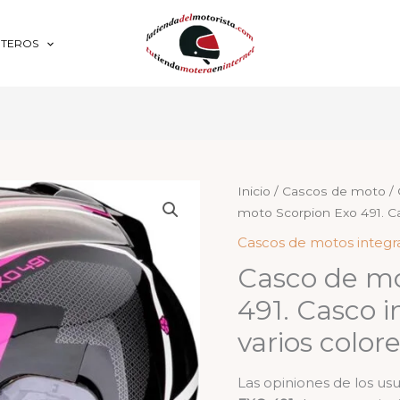
OTEROS
Inicio
/
Cascos de moto
/
moto Scorpion Exo 491. Cas
Cascos de motos integr
Casco de mo
491. Casco i
varios colore
Las opiniones de los u