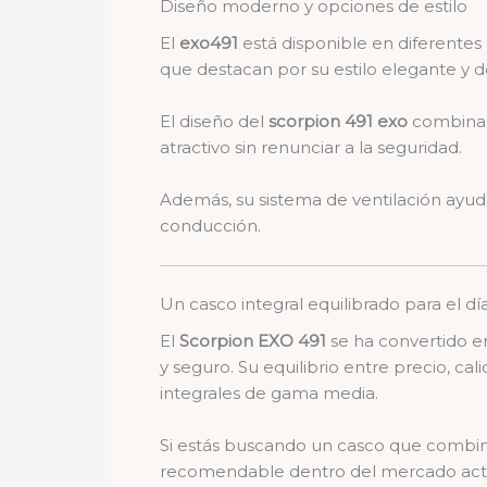
Diseño moderno y opciones de estilo
El
exo491
está disponible en diferentes
que destacan por su estilo elegante y d
El diseño del
scorpion 491 exo
combina 
atractivo sin renunciar a la seguridad.
Además, su sistema de ventilación ayuda
conducción.
Un casco integral equilibrado para el día
El
Scorpion EXO 491
se ha convertido e
y seguro. Su equilibrio entre precio, c
integrales de gama media.
Si estás buscando un casco que combi
recomendable dentro del mercado actu