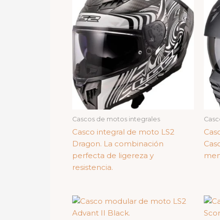
Cascos de motos integrales
Casc
Casco integral de moto LS2
Cas
Dragon. La combinación
Casc
perfecta de ligereza y
men
resistencia.