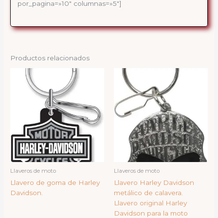
por_pagina=»10″ columnas=»5″]
Productos relacionados
Llaveros de moto
Llaveros de moto
Llavero de goma de Harley
Llavero Harley Davidson
Davidson.
metálico de calavera.
Llavero original Harley
Davidson para la moto