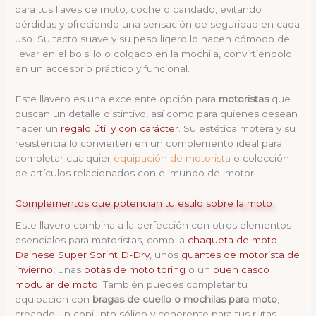
para tus llaves de moto, coche o candado, evitando
pérdidas y ofreciendo una sensación de seguridad en cada
uso. Su tacto suave y su peso ligero lo hacen cómodo de
llevar en el bolsillo o colgado en la mochila, convirtiéndolo
en un accesorio práctico y funcional.
Este llavero es una excelente opción para
motoristas
que
buscan un detalle distintivo, así como para quienes desean
hacer un
regalo útil y con carácter
. Su estética motera y su
resistencia lo convierten en un complemento ideal para
completar cualquier
equipación de motorista
o colección
de artículos relacionados con el mundo del motor.
Complementos que potencian tu estilo sobre la moto
Este llavero combina a la perfección con otros elementos
esenciales para motoristas, como la
chaqueta de moto
Dainese Super Sprint D-Dry
, unos
guantes de motorista de
invierno
, unas
botas de moto toring
o un
buen casco
modular de moto
. También puedes completar tu
equipación con
bragas de cuello
o
mochilas para moto
,
creando un conjunto sólido y coherente para tus rutas.