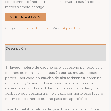
complemento imprescindible para llevar tu pasión por las
motos siempre contigo.
VER EN AMAZON
Categoría:
Llaveros de moto
Marca:
Alpinestars
Descripción
Valoraciones (0)
El
llavero motero de caucho
es el accesorio perfecto para
quienes quieren llevar su
pasión por las motos
a todas
partes. Fabricado en
caucho de alta resistencia
, combina
durabilidad y flexibilidad para soportar el uso diario sin
deteriorarse. Su diseño biker, con líneas marcadas y un
acabado que destaca a simple vista, convierte este llavero
en un complemento que no pasa desapercibido.
La anilla metálica reforzada garantiza una sujeción firme